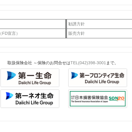
勧誘方針
（FD宣言）
販売方針
取扱保険会社 ～保険のお問合せは
TEL(042)398-3001
まで。