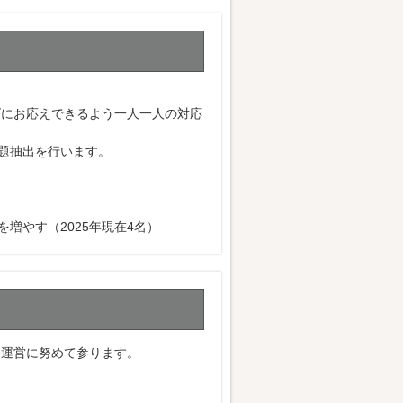
ズにお応えできるよう一人一人の対応
題抽出を行います。
増やす（2025年現在4名）
務運営に努めて参ります。