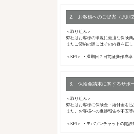
2. お客様へのご提案（原則
＜取り組み＞
弊社はお客様の環境に最適な保険商
またご契約の際にはその内容を正し
＜KPI＞ ・満期日７日前証券作成
3. 保険金請求に関するサポー
＜取り組み＞
弊社はお客様に保険金・給付金を迅
また、お客様への進捗報告や不安等
＜KPI＞ ・モバソンチャットの開設数1