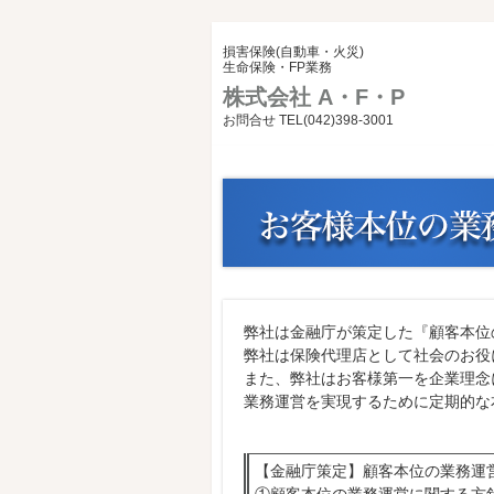
損害保険(自動車・火災)
生命保険・FP業務
株式会社 A・F・P
お問合せ TEL(042)398-3001
弊社は金融庁が策定した『顧客本位
弊社は保険代理店として社会のお役
また、弊社はお客様第一を企業理念
業務運営を実現するために定期的な本方
【金融庁策定】顧客本位の業務運